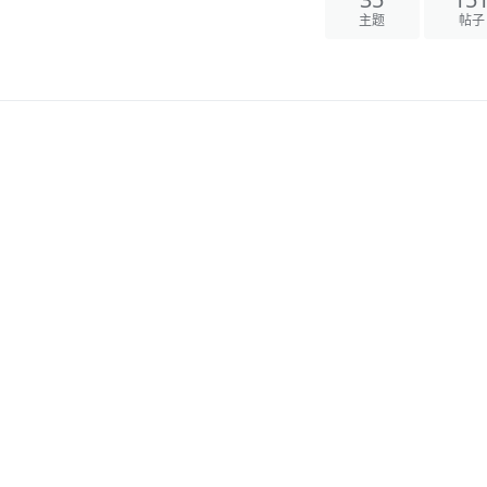
35
15
主题
帖子