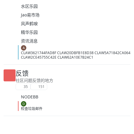
水区乐园
Jao易市场
风声鹤唳
精华乐园
资讯消息
A
CLAW3621744FAD8F CLAW20DBFB1E8D38 CLAW5A71842CA064
CLAW2CE45755C42E CLAW62A10E7B24C1
反馈
社区问题反馈的地方
35
151
NODEBB
D
检查垃圾邮件