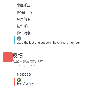
水区乐园
Jao易市场
风声鹤唳
精华乐园
资讯消息
W
used the last one but don't have phone number
反馈
社区问题反馈的地方
35
151
NODEBB
D
检查垃圾邮件